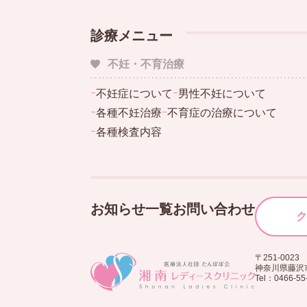
診療メニュー
不妊・不育治療
ｰ
不妊症について
ｰ
男性不妊について
ｰ
各種不妊治療
ｰ
不育症の治療について
ｰ
各種検査内容
お知らせ一覧
お問い合わせ
ク
〒251-0023
神奈川県藤沢市
Tel：0466-55