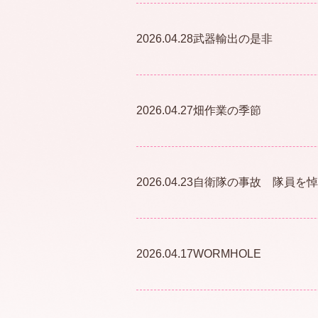
2026.04.28
武器輸出の是非
2026.04.27
畑作業の季節
2026.04.23
自衛隊の事故 隊員を悼
2026.04.17
WORMHOLE