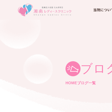
当院につい
ブロ
HOME
ブログ一覧