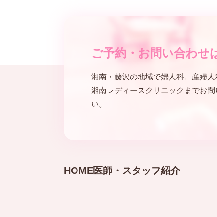
ご予約・
お問い合わせ
湘南・藤沢の地域で婦人科、産婦人
湘南レディースクリニックまでお問
い。
HOME
医師・スタッフ紹介