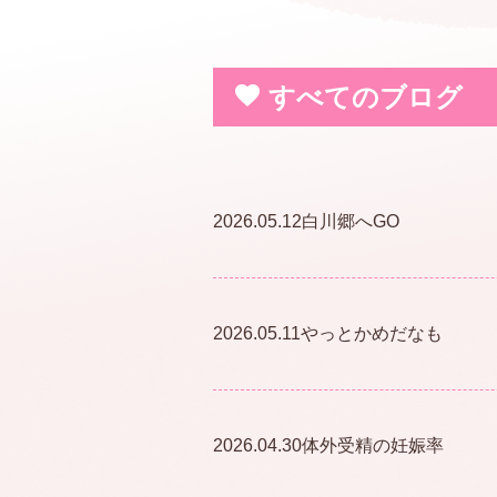
すべてのブログ
2026.05.12
白川郷へGO
2026.05.11
やっとかめだなも
2026.04.30
体外受精の妊娠率