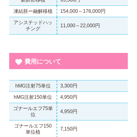
凍結胚ー融解移植
154,000～176,000円
アシステッドハッ
11,000～22,000円
チング
費用について
hMG注射75単位
3,300円
hMG注射150単位
4,950円
ゴナールエフ75単
4,950円
位
ゴナールエフ150
7,150円
単位植