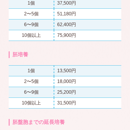
1個
37,500円
2〜5個
51,180円
6〜9個
62,400円
10個以上
75,900円
胚培養
1個
13,500円
2〜5個
18,000円
6〜9個
25,200円
10個以上
31,500円
胚盤胞までの延長培養