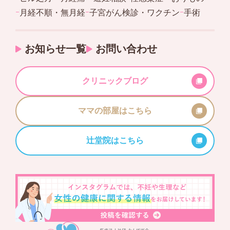
ｰ
月経不順・無月経
ｰ
子宮がん検診・ワクチン
ｰ
手術
お知らせ一覧
お問い合わせ
クリニックブログ
ママの部屋はこちら
辻堂院はこちら