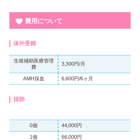
費用について
体外受精
生殖補助医療管理
3,300円/月
費
AMH採血
6,600円/6ヶ月
採卵
0個
44,000円
1個
66,000円