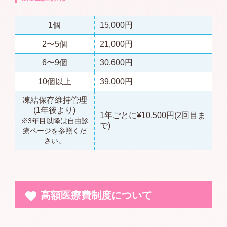
1個
15,000円
2〜5個
21,000円
6〜9個
30,600円
10個以上
39,000円
凍結保存維持管理
(1年後より)
1年ごとに¥10,500円(2回目ま
※3年目以降は自由診
で)
療ページを参照くだ
さい。
高額医療費制度について