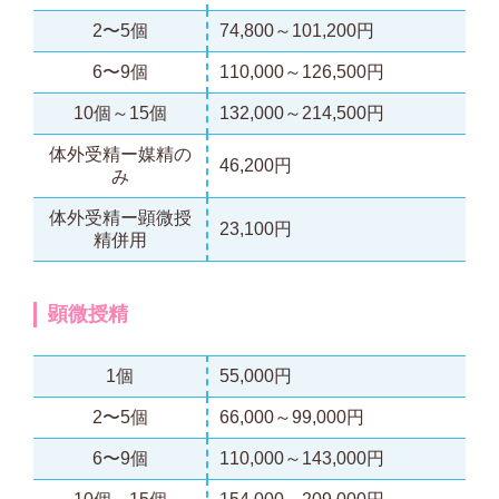
2〜5個
74,800～101,200円
6〜9個
110,000～126,500円
10個～15個
132,000～214,500円
体外受精ー媒精の
46,200円
み
体外受精ー顕微授
23,100円
精併用
顕微授精
1個
55,000円
2〜5個
66,000～99,000円
6〜9個
110,000～143,000円