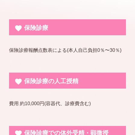
保険診療
保険診療報酬点数表による(本人自己負担0％〜30％)
保険診療の人工授精
費用 約10,000円(容器代、診療費含む)
保険診療での体外受精・顕微授