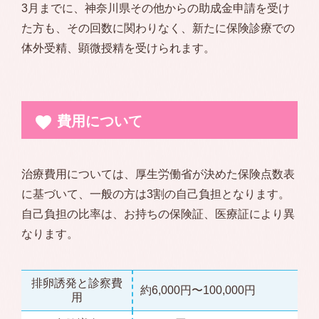
3月までに、神奈川県その他からの助成金申請を受け
た方も、その回数に関わりなく、新たに保険診療での
体外受精、顕微授精を受けられます。
費用について
治療費用については、厚生労働省が決めた保険点数表
に基づいて、一般の方は3割の自己負担となります。
自己負担の比率は、お持ちの保険証、医療証により異
なります。
排卵誘発と診察費
約6,000円〜100,000円
用