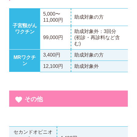
5,000〜
助成対象の方
11,000円
子宮頸がん
助成対象外：3回分
ワクチン
99,000円
(初診・再診料など含
む)
3,400円
助成対象の方
MRワクチ
ン
12,100円
助成対象外
その他
セカンドオピニオ