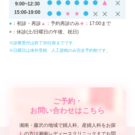
9:00~12:30
15:00-19:00
●
：初診・再診
▲
：予約再診のみ
★
：17:00まで
×
：休診(土/日曜日の午後、祝日)
※診療受付は終了30分前までです。
※日曜日は体外受精、人工授精のみ完全予約制です。
ご予約・
お問い合わせはこちら
湘南・藤沢の地域で婦人科、産婦人科をお探
しの方は湘南レディースクリニックまでお問