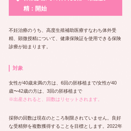
精：開始
不妊治療のうち、高度生殖補助医療すなわち体外受
精、顕微授精について、健康保険証を使用できる保険
診療が始まります。
対象
女性が40歳未満の方は、6回の胚移植まで/女性が40
歳〜42歳の方は、3回の胚移植まで
※出産されると、回数はリセットされます。
採卵の回数は現在のところ制限されていません。良好
な受精卵を複数獲得することを目標とします。2022年