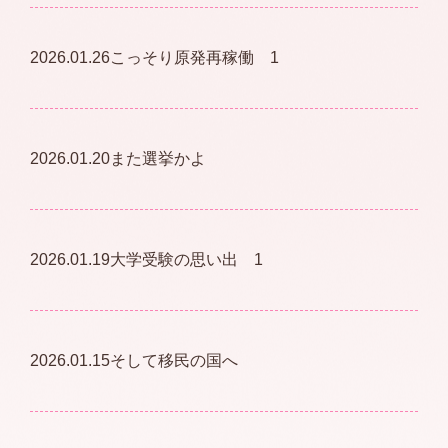
2026.01.26
こっそり原発再稼働 1
2026.01.20
また選挙かよ
2026.01.19
大学受験の思い出 1
2026.01.15
そして移民の国へ