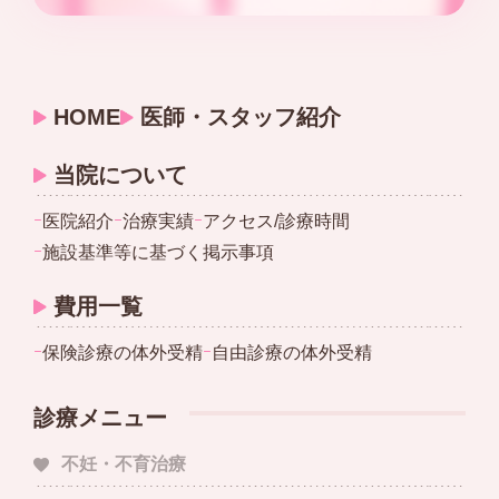
HOME
医師・スタッフ紹介
当院について
ｰ
医院紹介
ｰ
治療実績
ｰ
アクセス/診療時間
ｰ
施設基準等に基づく掲示事項
費用一覧
ｰ
保険診療の体外受精
ｰ
自由診療の体外受精
診療メニュー
不妊・不育治療