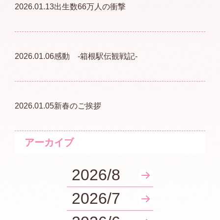
2026.01.13
出生数66万人の衝撃
2026.01.06
感動 -箱根駅伝観戦記-
2026.01.05
新春のご挨拶
アーカイブ
2026/8
2026/7