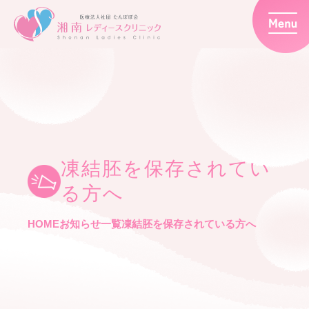
凍結胚を保存されてい
る方へ
HOME
お知らせ一覧
凍結胚を保存されている方へ