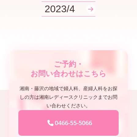
2023/4
ご予約・
お問い合わせはこちら
湘南・藤沢の地域で婦人科、産婦人科をお探
しの方は湘南レディースクリニックまでお問
い合わせください。
0466-55-5066