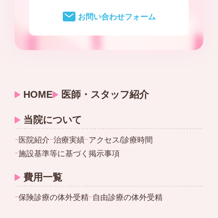
お問い合わせフォーム
HOME
医師・スタッフ紹介
当院について
ｰ
医院紹介
ｰ
治療実績
ｰ
アクセス/診療時間
ｰ
施設基準等に基づく掲示事項
費用一覧
ｰ
保険診療の体外受精
ｰ
自由診療の体外受精