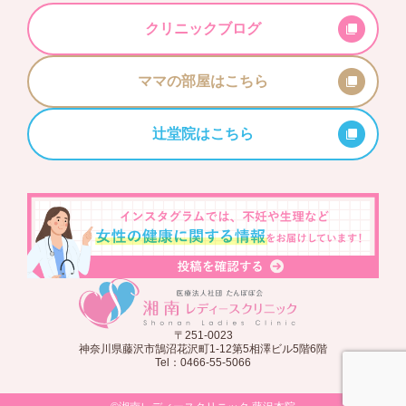
クリニックブログ
ママの部屋はこちら
辻堂院はこちら
〒251-0023
神奈川県藤沢市鵠沼花沢町1-12第5相澤ビル5階6階
Tel：0466-55-5066