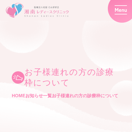
お子様連れの方の診療
枠について
HOME
お知らせ一覧
お子様連れの方の診療枠について