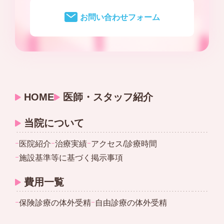
お問い合わせフォーム
HOME
医師・スタッフ紹介
当院について
ｰ
医院紹介
ｰ
治療実績
ｰ
アクセス/診療時間
ｰ
施設基準等に基づく掲示事項
費用一覧
ｰ
保険診療の体外受精
ｰ
自由診療の体外受精