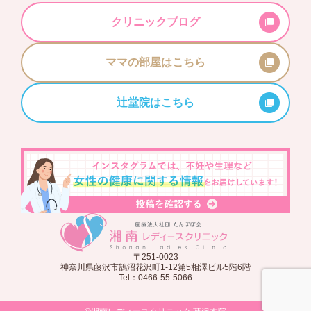
クリニックブログ
ママの部屋はこちら
辻堂院はこちら
〒251-0023
神奈川県藤沢市鵠沼花沢町1-12第5相澤ビル5階6階
Tel：0466-55-5066