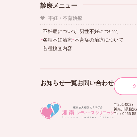
診療メニュー
不妊・不育治療
ｰ
不妊症について
ｰ
男性不妊について
ｰ
各種不妊治療
ｰ
不育症の治療について
ｰ
各種検査内容
お知らせ一覧
お問い合わせ
ク
〒251-0023
神奈川県藤沢市
Tel：0466-55