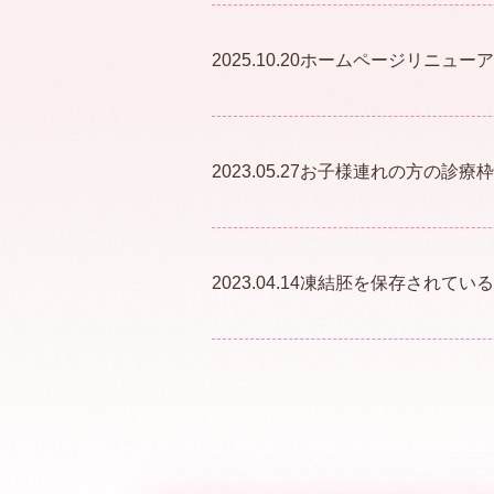
2025.10.20
ホームページリニューア
2023.05.27
お子様連れの方の診療枠
2023.04.14
凍結胚を保存されている