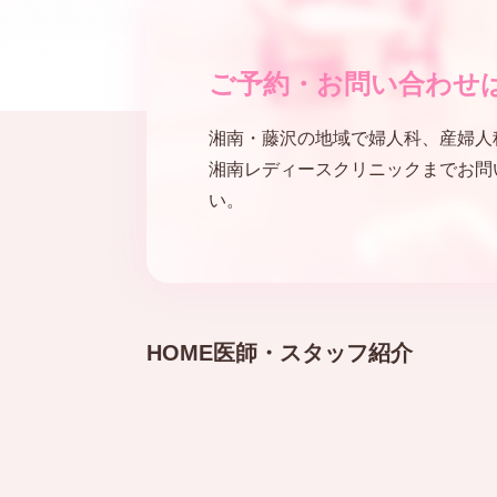
ご予約・
お問い合わせ
湘南・藤沢の地域で婦人科、産婦人
湘南レディースクリニックまでお問
い。
HOME
医師・スタッフ紹介