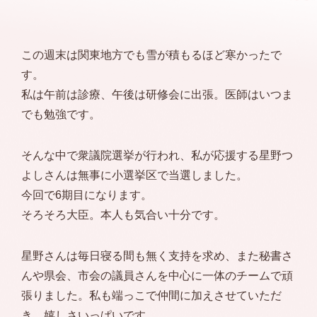
この週末は関東地方でも雪が積もるほど寒かったで
す。
私は午前は診療、午後は研修会に出張。医師はいつま
でも勉強です。
そんな中で衆議院選挙が行われ、私が応援する星野つ
よしさんは無事に小選挙区で当選しました。
今回で6期目になります。
そろそろ大臣。本人も気合い十分です。
星野さんは毎日寝る間も無く支持を求め、また秘書さ
んや県会、市会の議員さんを中心に一体のチームで頑
張りました。私も端っこで仲間に加えさせていただ
き、嬉しさいっぱいです。