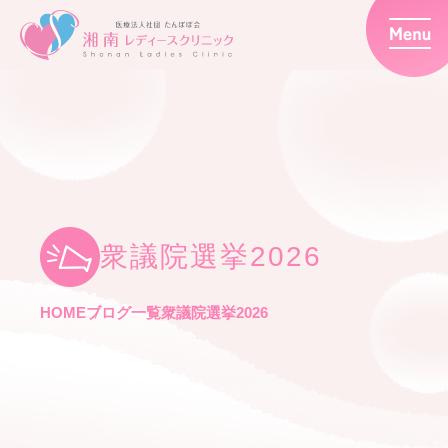
衆議院選挙2026
HOME
ブログ一覧
衆議院選挙2026