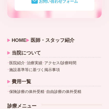
お問い合わせフォーム
HOME
医師・スタッフ紹介
当院について
ｰ
医院紹介
ｰ
治療実績
ｰ
アクセス/診療時間
ｰ
施設基準等に基づく掲示事項
費用一覧
ｰ
保険診療の体外受精
ｰ
自由診療の体外受精
診療メニュー