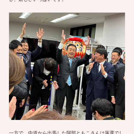
一方で、中道から出馬した阿部ともこさんは落選でし