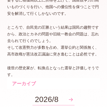
要するに物価高以上に所得を上げて、国際競争力の高
いものづくりを行い、他国への優位性を保つことで円
安を解消して行くしかないのです。
ところで、自民党の圧勝という結果は国民の趨勢です
から、政治とカネの問題や旧統一教会の問題は、忘れ
去られて行くのでしょう。
そして改憲勢力が多数を占め、選挙公約と関係無く、
高市政権が憲法改正議論に突き進むことは必然です。
後世の歴史家が、転換点となった選挙と評価しそうで
す。
アーカイブ
2026/8