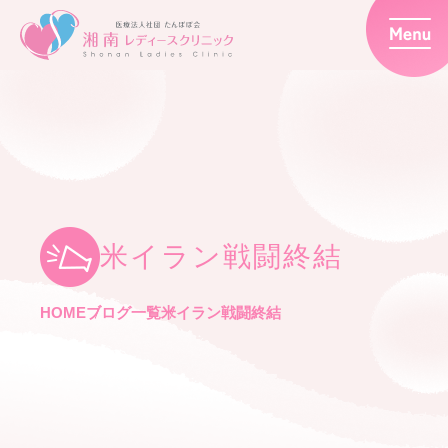
米イラン戦闘終結
HOME
ブログ一覧
米イラン戦闘終結