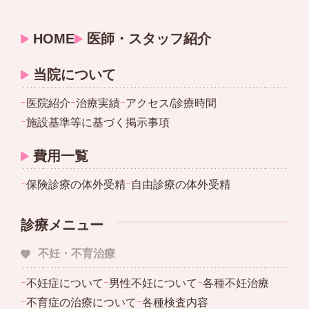
HOME
医師・スタッフ紹介
当院について
ｰ
医院紹介
ｰ
治療実績
ｰ
アクセス/診療時間
ｰ
施設基準等に基づく掲示事項
費用一覧
ｰ
保険診療の体外受精
ｰ
自由診療の体外受精
診療メニュー
不妊・不育治療
ｰ
不妊症について
ｰ
男性不妊について
ｰ
各種不妊治療
ｰ
不育症の治療について
ｰ
各種検査内容