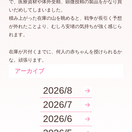
で、医療資材や体外受精、顕微授精の製品をかなり買
いだめしてしまいました。
積み上がった在庫の山を眺めると、戦争が長引く予想
が外れたことより、むしろ安堵の気持ちが強く感じら
れます。
在庫が片付くまでに、何人の赤ちゃんを授けられるか
な。頑張ります。
アーカイブ
2026/8
2026/7
2026/6