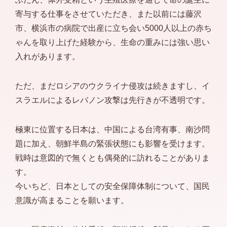
寄与する仕事をさせていただき、また以前には藤沢
市、横浜市の病院で出産に立ち会い5000人以上の赤ち
ゃんを取り上げた経験から、生命の重みには強い思い
入れがあります。
ただ、まだロシアのウクライナ侵攻は続きますし、イ
スラエルによるレバノン攻撃は先行きが不透明です。
極東に位置する日本は、中国による台湾有事、南沙問
題に加え、朝鮮半島の緊張状態にも影響を受けます。
戦時は意図的で無くとも偶発的に訪れることがありま
す。
今いちど、日本としての安全保障体制について、国民
意識が高まることを願います。