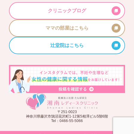
クリニックブログ
ママの部屋はこちら
辻堂院はこちら
〒251-0023
神奈川県藤沢市鵠沼花沢町1-12第5相澤ビル5階6階
Tel：0466-55-5066