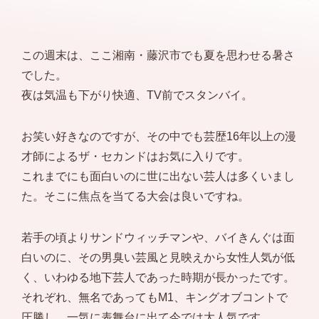
この週末は、ここ湘南・藤沢市でも夏を思わせる暑さ
でした。
夜は気温も下がり快適、TV前でスタンバイ。
お笑い好きなのですが、その中でも芸歴16年以上の漫
才師によるザ・セカンドはお気に入りです。
これまでにも面白いのに世に出ない芸人は多くいまし
た。そこに焦点を当てる大会は良いですね。
若手の頃よりサンドウィッチマンや、バイきんぐは面
白いのに、その男臭い芸風と見映えから女性人気が低
く、いわゆる地下芸人であった時期が長かったです。
それぞれ、無名であってもM1、キングオブコントで
圧勝し、一気に表舞台に出て今では大人気です。