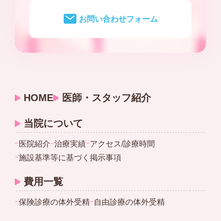
お問い合わせフォーム
HOME
医師・スタッフ紹介
当院について
ｰ
医院紹介
ｰ
治療実績
ｰ
アクセス/診療時間
ｰ
施設基準等に基づく掲示事項
費用一覧
ｰ
保険診療の体外受精
ｰ
自由診療の体外受精