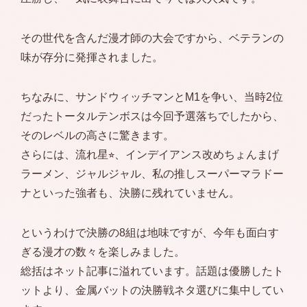
その世代を含んだ漫才師の大会ですから、ベテランの
味が存分に発揮されました。
ちなみに、サンドウィッチマンとM1を争い、当時2位
だったトータルテンボスは今回予選落ちでしたから、
そのレベルの高さに驚きます。
さらには、流れ星⭐︎、インデイアンス改めちょんまげ
ラーメン、ジャルジャル、私の推しスーパーマラドー
ナといった強者も、決勝に残れていません。
というわけで決勝の8組は地味ですが、今年も面白す
ぎる漫才の数々を楽しみました。
総括はネット記事に溢れています。話題は優勝したト
ットより、金属バットの決勝戦ネタ選びに集中してい