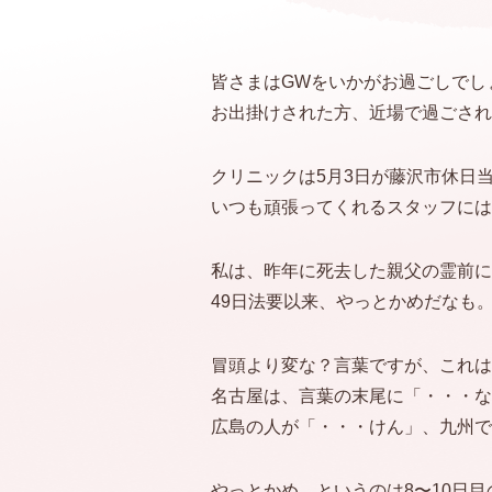
皆さまはGWをいかがお過ごしでし
お出掛けされた方、近場で過ごされ
クリニックは5月3日が藤沢市休日
いつも頑張ってくれるスタッフには
私は、昨年に死去した親父の霊前に
49日法要以来、やっとかめだなも
冒頭より変な？言葉ですが、これは
名古屋は、言葉の末尾に「・・・な
広島の人が「・・・けん」、九州で
やっとかめ、というのは8〜10日