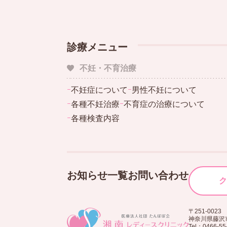
診療メニュー
不妊・不育治療
ｰ
不妊症について
ｰ
男性不妊について
ｰ
各種不妊治療
ｰ
不育症の治療について
ｰ
各種検査内容
お知らせ一覧
お問い合わせ
ク
〒251-0023
神奈川県藤沢市
Tel：0466-55