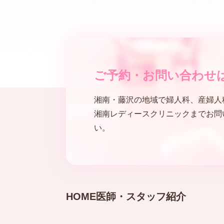
ご予約・
お問い合わせ
湘南・藤沢の地域で婦人科、産婦人
湘南レディースクリニックまでお問
い。
HOME
医師・スタッフ紹介