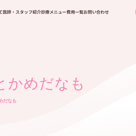
て
医師・スタッフ紹介
診療メニュー
費用一覧
お問い合わせ
とかめだなも
めだなも