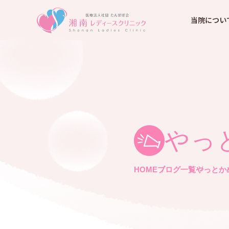
当院につい
やっ
HOME
ブログ一覧
やっとか