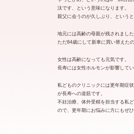
汰です、という意味になります。
親父に会うのが久しぶり、というと
地元には高齢の母親が残されました
ただ84歳にして新車に買い替えた
女性は高齢になっても元気です。
長寿には女性ホルモンが影響してい
私どものクリニックには更年期症状
が長寿への道筋です。
不妊治療、体外受精を担当する私ど
ので、更年期にお悩みに方にもぜひ