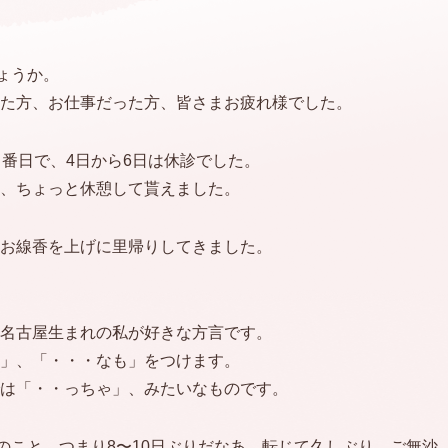
ょうか。
た方、お仕事だった方、皆さまお疲れ様でした。
当番日で、4日から6日は休診でした。
、ちょっと休憩して貰えました。
お線香を上げに里帰りしてきました。
。
名古屋生まれの私が好きな方言です。
」、「・・・なも」をつけます。
は「・・っちゃ」、みたいなものです。
目のこと。つまり8〜10日ぶりだなあ、転じて久しぶり、ご無沙