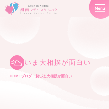
いま大相撲が面白い
HOME
ブログ一覧
いま大相撲が面白い