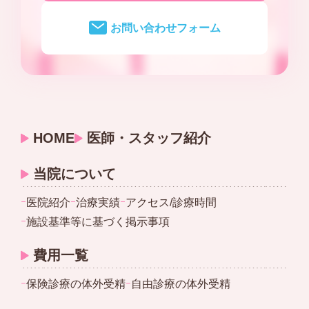
お問い合わせフォーム
HOME
医師・スタッフ紹介
当院について
ｰ
医院紹介
ｰ
治療実績
ｰ
アクセス/診療時間
ｰ
施設基準等に基づく掲示事項
費用一覧
ｰ
保険診療の体外受精
ｰ
自由診療の体外受精