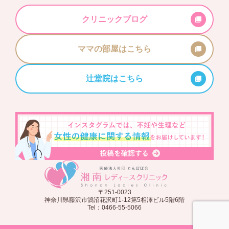
クリニックブログ
ママの部屋はこちら
辻堂院はこちら
〒251-0023
神奈川県藤沢市鵠沼花沢町1-12第5相澤ビル5階6階
Tel：0466-55-5066