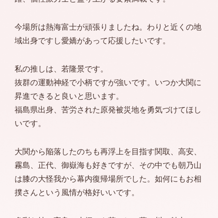
今場所は熱海富士が頑張りましたね。わりと近くの地
域出身ですし愛嬌があって応援したいです。
私の推しは、若隆景です。
抜群の運動神経で小柄ですが強いです。いつか大関に
昇進できると良いと思います。
福島県出身、苦労された原発被災地を勇気づけてほし
いです。
大関から陥落したのちも再浮上を目指す関取、高安、
霧島、正代、御嶽海も好きですが、その中でも朝乃山
は膝の大怪我から幕内復帰場所でした。如何にもお相
撲さんという風情が格好いいです。